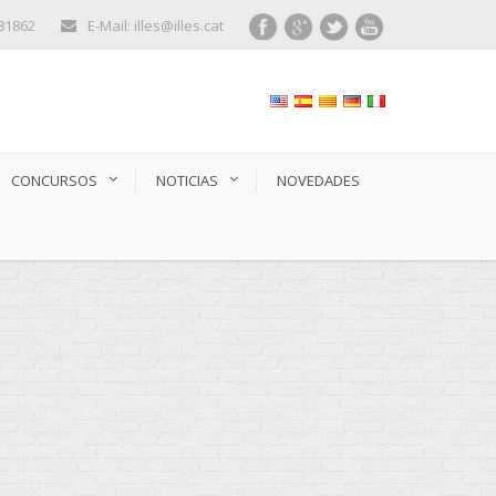
281862
E-Mail: illes@illes.cat
CONCURSOS
NOTICIAS
NOVEDADES