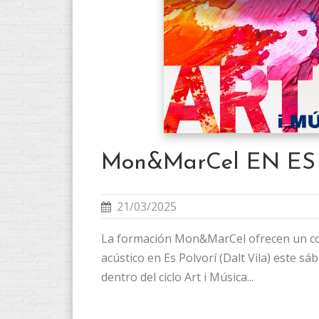
Mon&MarCel EN ES
21/03/2025
La formación Mon&MarCel ofrecen un co
acústico en Es Polvorí (Dalt Vila) este s
dentro del ciclo Art i Música...