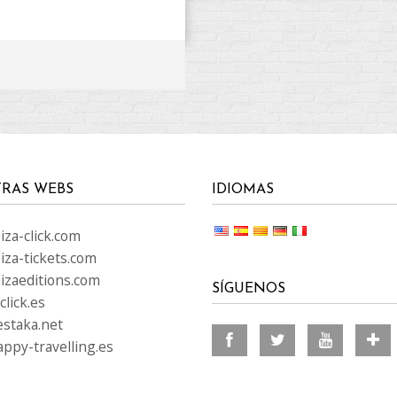
RAS WEBS
IDIOMAS
za-click.com
iza-tickets.com
izaeditions.com
SÍGUENOS
lick.es
staka.net
ppy-travelling.es