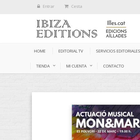
Entrar
Cesta
HOME
EDITORIAL TV
SERVICIOS EDITORIALE
TIENDA
MI CUENTA
CONTACTO