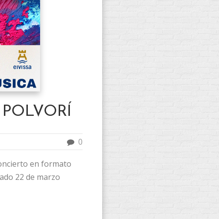
 POLVORÍ
0
ncierto en formato
ábado 22 de marzo