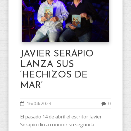
JAVIER SERAPIO
LANZA SUS
‘HECHIZOS DE
MAR’
16/04/2023
0
El pasado 14 de abril el escritor Javier
Serapio dio a conocer su segunda