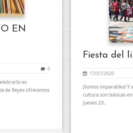
TO EN
Fiesta del l
0
17/07/2020
celebrarlo es
¡Somos imparables! Y a
 Día de Reyes ofrecemos
cultura son básicas en 
jueves 23...