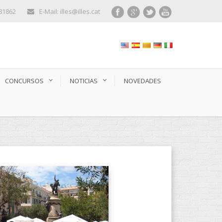
281862
E-Mail: illes@illes.cat
CONCURSOS
NOTICIAS
NOVEDADES