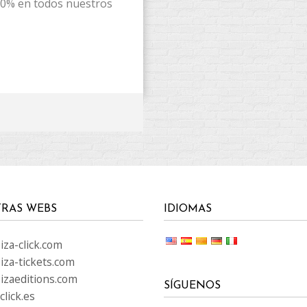
10% en todos nuestros
RAS WEBS
IDIOMAS
za-click.com
iza-tickets.com
izaeditions.com
SÍGUENOS
lick.es