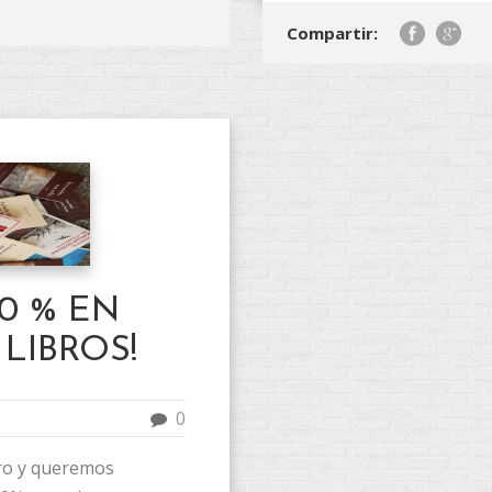
Compartir:
0 % EN
LIBROS!
0
ibro y queremos