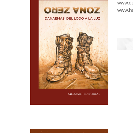
www.de
www.ha