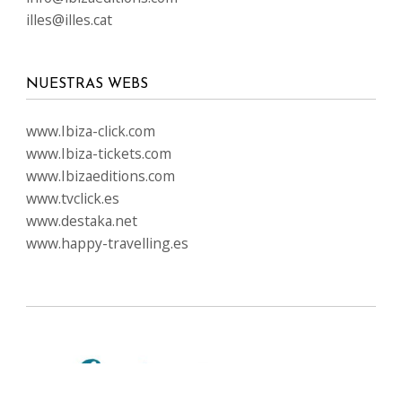
illes@illes.cat
NUESTRAS WEBS
www.Ibiza-click.com
www.Ibiza-tickets.com
www.Ibizaeditions.com
www.tvclick.es
www.destaka.net
www.happy-travelling.es