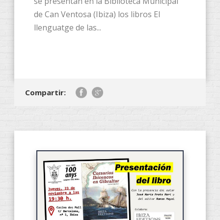
se presentan en la Biblioteca Municipal
de Can Ventosa (Ibiza) los libros El
llenguatge de las...
Compartir: