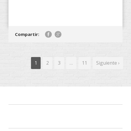
Compartir:
1
2
3
…
11
Siguiente ›