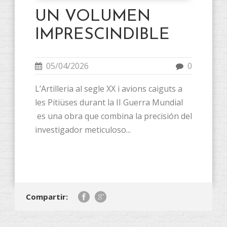
UN VOLUMEN
IMPRESCINDIBLE
05/04/2026
0
L’Artilleria al segle XX i avions caiguts a
les Pitiüses durant la II Guerra Mundial
es una obra que combina la precisión del
investigador meticuloso...
Compartir: