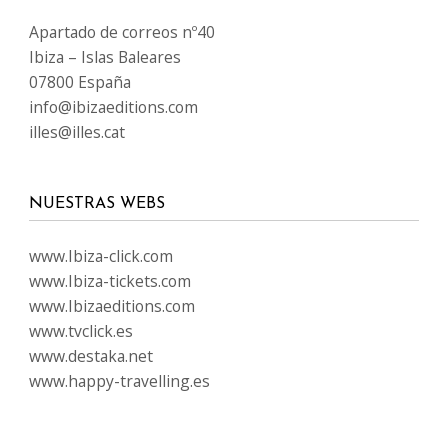
Apartado de correos nº40
Ibiza – Islas Baleares
07800 España
info@ibizaeditions.com
illes@illes.cat
NUESTRAS WEBS
www.Ibiza-click.com
www.Ibiza-tickets.com
www.Ibizaeditions.com
www.tvclick.es
www.destaka.net
www.happy-travelling.es