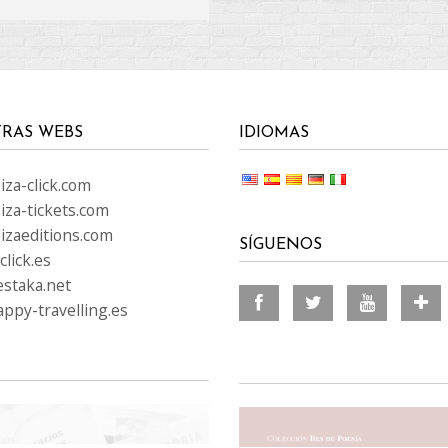
RAS WEBS
IDIOMAS
za-click.com
iza-tickets.com
izaeditions.com
SÍGUENOS
lick.es
staka.net
ppy-travelling.es