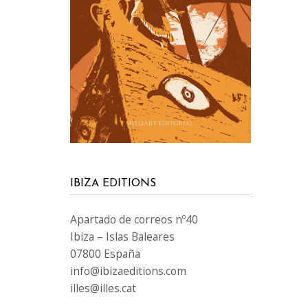
IBIZA EDITIONS
Apartado de correos nº40
Ibiza – Islas Baleares
07800 España
info@ibizaeditions.com
illes@illes.cat