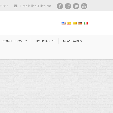
281862
E-Mail: illes@illes.cat
CONCURSOS
NOTICIAS
NOVEDADES