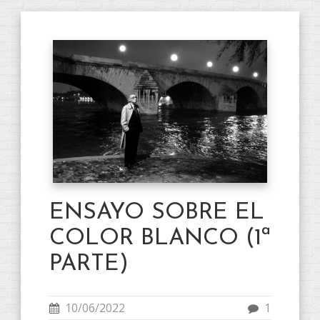
ENSAYO SOBRE EL
COLOR BLANCO (1ª
PARTE)
10/06/2022
1