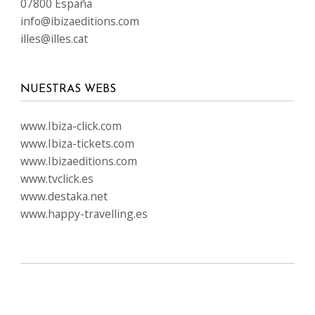
07800 España
info@ibizaeditions.com
illes@illes.cat
NUESTRAS WEBS
www.Ibiza-click.com
www.Ibiza-tickets.com
www.Ibizaeditions.com
www.tvclick.es
www.destaka.net
www.happy-travelling.es