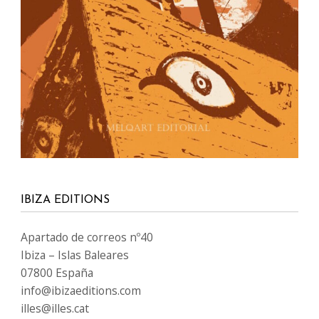
IBIZA EDITIONS
Apartado de correos nº40
Ibiza – Islas Baleares
07800 España
info@ibizaeditions.com
illes@illes.cat