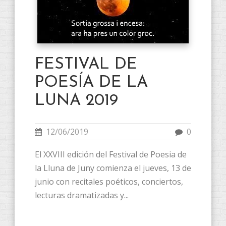
FESTIVAL DE
POESÍA DE LA
LUNA 2019
12/06/2019
0
El XXVIII edición del Festival de Poesia de
la Lluna de Juny ​​comienza el jueves, 13 de
junio con recitales poéticos, conciertos,
lecturas dramatizadas y...