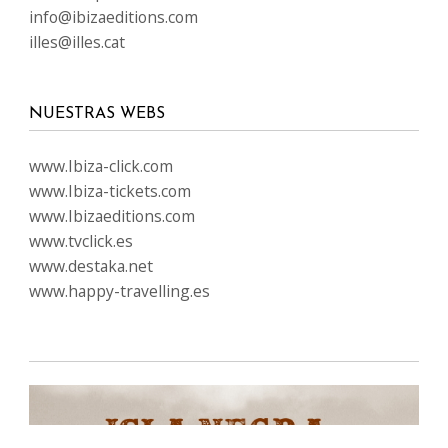
info@ibizaeditions.com
illes@illes.cat
NUESTRAS WEBS
www.Ibiza-click.com
www.Ibiza-tickets.com
www.Ibizaeditions.com
www.tvclick.es
www.destaka.net
www.happy-travelling.es