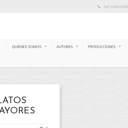
Tel: (+34) 619
S
QUIENES SOMOS
AUTORES
PRODUCCIONES
LATOS
MAYORES