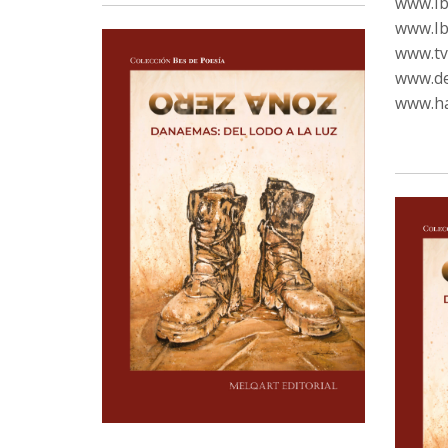
www.Ib
www.Ib
www.tvc
www.de
www.ha