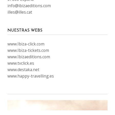
info@ibizaeditions.com
illes@illes.cat
NUESTRAS WEBS
www.Ibiza-click.com
www.Ibiza-tickets.com
www.Ibizaeditions.com
www.tvclick.es
www.destaka.net
www.happy-travelling.es