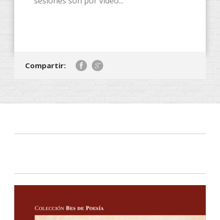
sesiones son por vídeo...
Compartir: