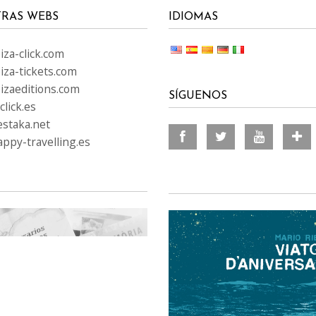
RAS WEBS
IDIOMAS
za-click.com
iza-tickets.com
izaeditions.com
SÍGUENOS
lick.es
staka.net
ppy-travelling.es