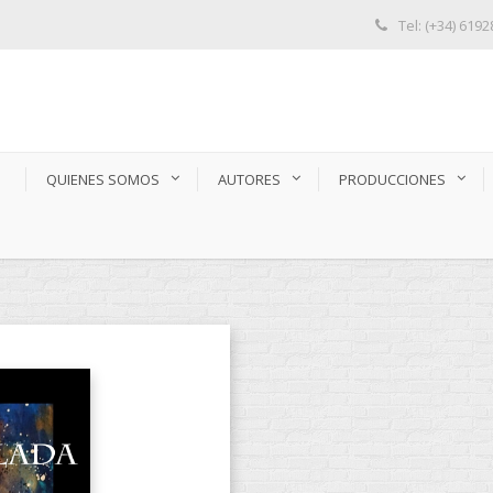
Tel: (+34) 619
S
QUIENES SOMOS
AUTORES
PRODUCCIONES