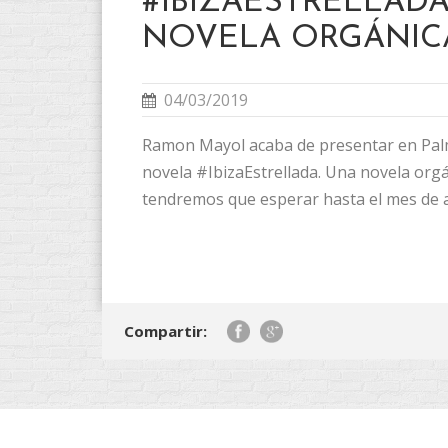
#IBIZAESTRELLADA
NOVELA ORGÁNIC
04/03/2019
Ramon Mayol acaba de presentar en Pal
novela #IbizaEstrellada. Una novela orgá
tendremos que esperar hasta el mes de ab
Compartir: