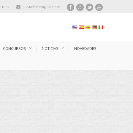
281862
E-Mail: illes@illes.cat
CONCURSOS
NOTICIAS
NOVEDADES