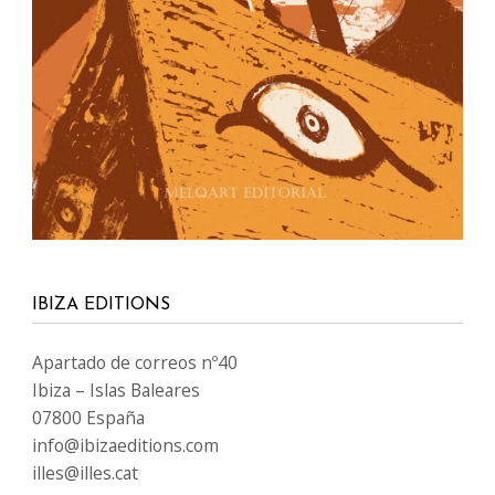
IBIZA EDITIONS
Apartado de correos nº40
Ibiza – Islas Baleares
07800 España
info@ibizaeditions.com
illes@illes.cat