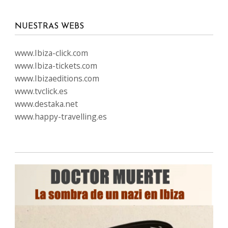
NUESTRAS WEBS
www.Ibiza-click.com
www.Ibiza-tickets.com
www.Ibizaeditions.com
www.tvclick.es
www.destaka.net
www.happy-travelling.es