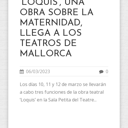
‘LOQUIS’, UNA
OBRA SOBRE LA
MATERNIDAD,
LLEGA A LOS
TEATROS DE
MALLORCA
06/03/2023
0
Los días 10, 11 y 12 de marzo se llevarán
a cabo tres funciones de la obra teatral
‘Loquis’ en la Sala Petita del Teatre...