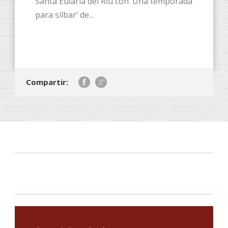
Santa Eulària del Riu con ‘Una temporada
para silbar’ de...
Compartir: