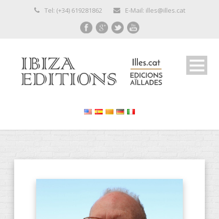
Tel: (+34) 619281862
E-Mail: illes@illes.cat