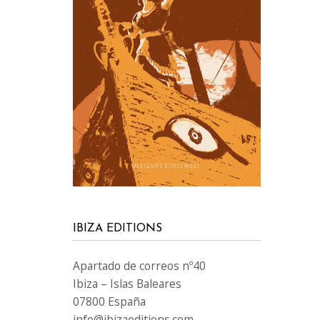
IBIZA EDITIONS
Apartado de correos nº40
Ibiza – Islas Baleares
07800 España
info@ibizaeditions.com