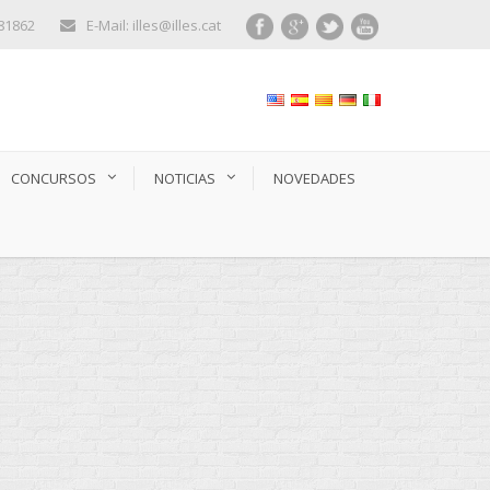
281862
E-Mail: illes@illes.cat
CONCURSOS
NOTICIAS
NOVEDADES