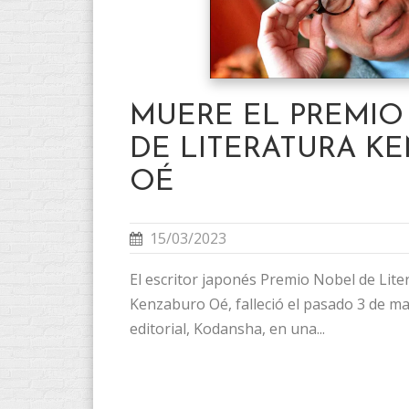
MUERE EL PREMIO
DE LITERATURA K
OÉ
15/03/2023
El escritor japonés Premio Nobel de Lite
Kenzaburo Oé, falleció el pasado 3 de ma
editorial, Kodansha, en una...