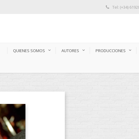
Tel: (+34) 619
S
QUIENES SOMOS
AUTORES
PRODUCCIONES