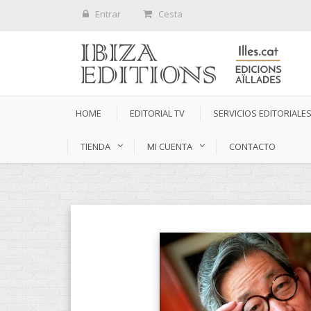
Entrar
Cesta
HOME
EDITORIAL TV
SERVICIOS EDITORIALE
TIENDA
MI CUENTA
CONTACTO