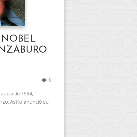
 NOBEL
ENZABURO
0
ratura de 1994,
rzo. Así lo anunció su