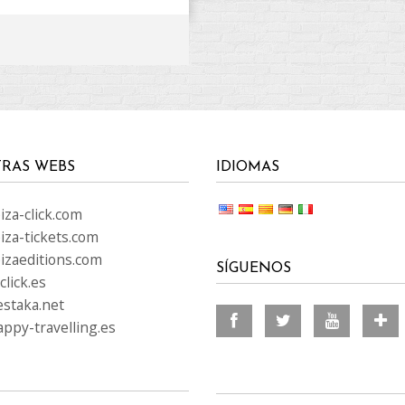
RAS WEBS
IDIOMAS
za-click.com
iza-tickets.com
izaeditions.com
SÍGUENOS
lick.es
staka.net
ppy-travelling.es