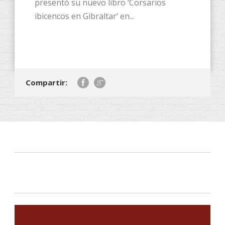
presentó su nuevo libro ‘Corsarios
ibicencos en Gibraltar‘ en...
Compartir: