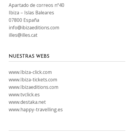
Apartado de correos nº40
Ibiza – Islas Baleares
07800 España
info@ibizaeditions.com
illes@illes.cat
NUESTRAS WEBS
www.Ibiza-click.com
www.Ibiza-tickets.com
www.Ibizaeditions.com
www.tvclick.es
www.destaka.net
www.happy-travelling.es