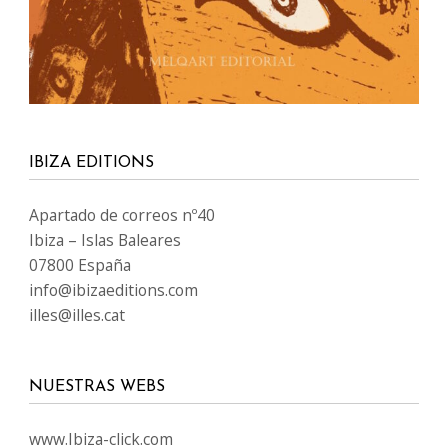
IBIZA EDITIONS
Apartado de correos nº40
Ibiza – Islas Baleares
07800 España
info@ibizaeditions.com
illes@illes.cat
NUESTRAS WEBS
www.Ibiza-click.com