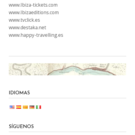
www.Ibiza-tickets.com
www.Ibizaeditions.com
www.tvclick.es
www.destaka.net
www.happy-travelling.es
IDIOMAS
SÍGUENOS