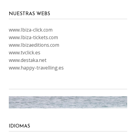
NUESTRAS WEBS
www.Ibiza-click.com
www.Ibiza-tickets.com
www.Ibizaeditions.com
www.tvclick.es
www.destaka.net
www.happy-travelling.es
IDIOMAS