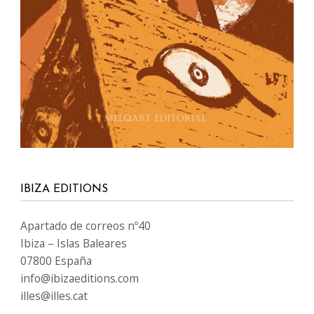
IBIZA EDITIONS
Apartado de correos nº40
Ibiza – Islas Baleares
07800 España
info@ibizaeditions.com
illes@illes.cat