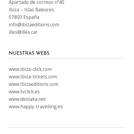
Apartado de correos nº40
Ibiza – Islas Baleares
07800 España
info@ibizaeditions.com
illes@illes.cat
NUESTRAS WEBS
www.Ibiza-click.com
www.Ibiza-tickets.com
www.Ibizaeditions.com
www.tvclick.es
www.destaka.net
www.happy-travelling.es