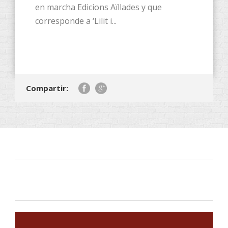
en marcha Edicions Aïllades y que
corresponde a ‘Lilit i...
Compartir: