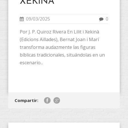
XEKINÀ
09/03/2025
0
Por J. P. Quiroz Rivera En Lilit i Xekinà
(Edicions Aïllades), Bernat Joan i Marí
transforma audazmente las figuras
bíblicas tradicionales, situándolas en un
escenario...
Compartir: