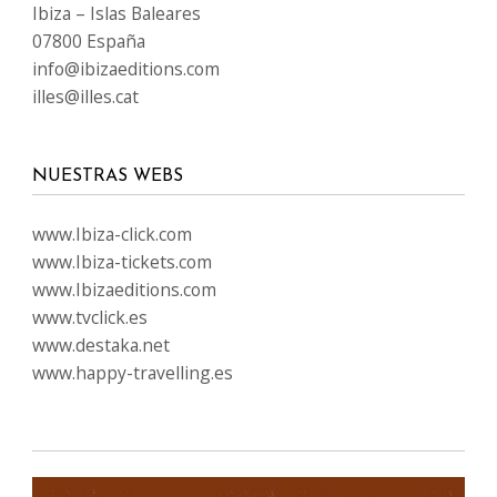
Ibiza – Islas Baleares
07800 España
info@ibizaeditions.com
illes@illes.cat
NUESTRAS WEBS
www.Ibiza-click.com
www.Ibiza-tickets.com
www.Ibizaeditions.com
www.tvclick.es
www.destaka.net
www.happy-travelling.es