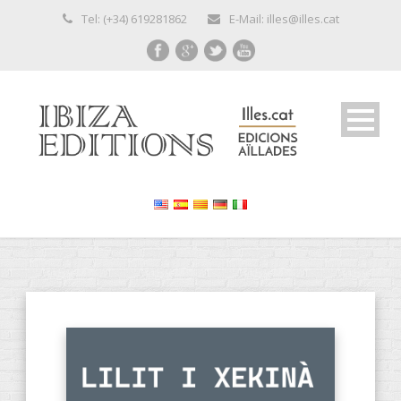
Tel: (+34) 619281862
E-Mail: illes@illes.cat