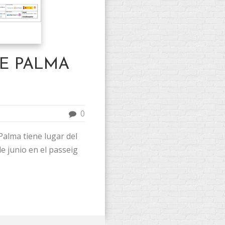
DE PALMA
0
 Palma tiene lugar del
e junio en el passeig