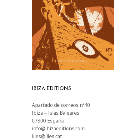
IBIZA EDITIONS
Apartado de correos nº40
Ibiza – Islas Baleares
07800 España
info@ibizaeditions.com
illes@illes.cat