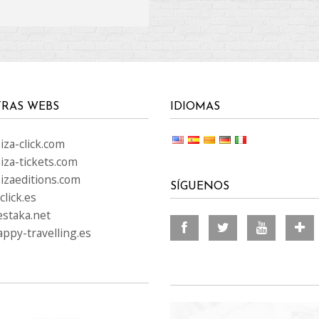
RAS WEBS
IDIOMAS
za-click.com
iza-tickets.com
izaeditions.com
SÍGUENOS
lick.es
staka.net
ppy-travelling.es