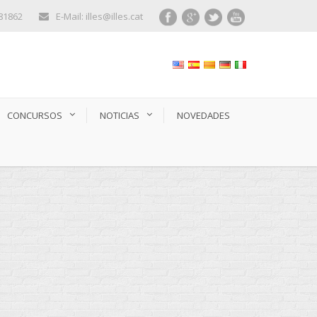
281862
E-Mail: illes@illes.cat
CONCURSOS
NOTICIAS
NOVEDADES