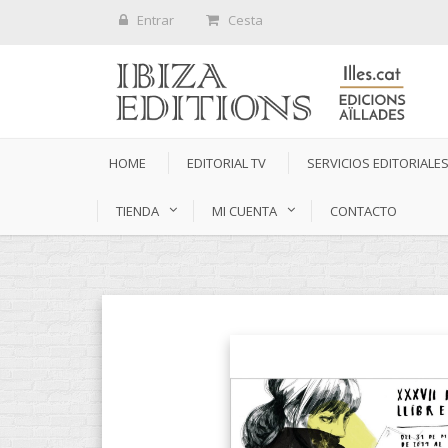
Entrar
Cesta
HOME
EDITORIAL TV
SERVICIOS EDITORIALE
TIENDA
MI CUENTA
CONTACTO