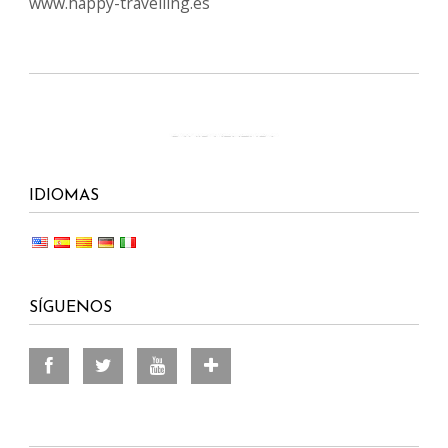
www.happy-travelling.es
IDIOMAS
SÍGUENOS