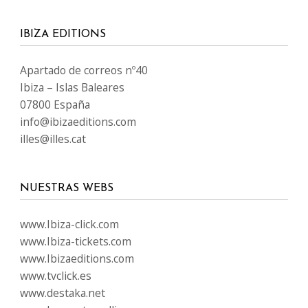
IBIZA EDITIONS
Apartado de correos nº40
Ibiza – Islas Baleares
07800 España
info@ibizaeditions.com
illes@illes.cat
NUESTRAS WEBS
www.Ibiza-click.com
www.Ibiza-tickets.com
www.Ibizaeditions.com
www.tvclick.es
www.destaka.net