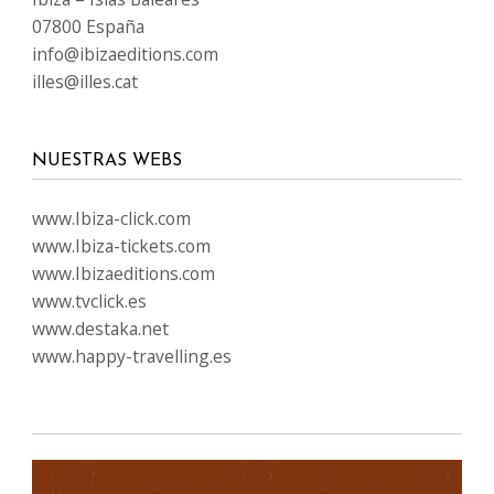
07800 España
info@ibizaeditions.com
illes@illes.cat
NUESTRAS WEBS
www.Ibiza-click.com
www.Ibiza-tickets.com
www.Ibizaeditions.com
www.tvclick.es
www.destaka.net
www.happy-travelling.es