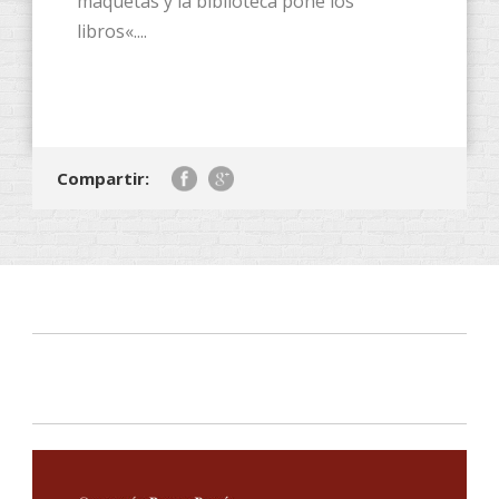
maquetas y la biblioteca pone los
libros«....
Compartir: