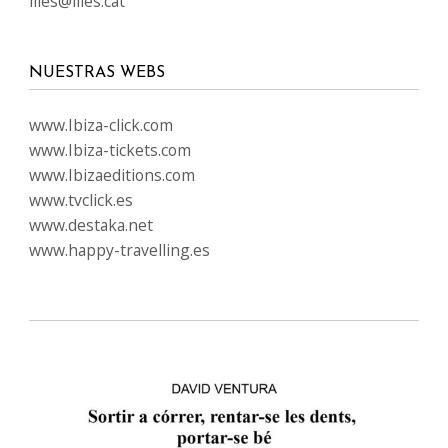
illes@illes.cat
NUESTRAS WEBS
www.Ibiza-click.com
www.Ibiza-tickets.com
www.Ibizaeditions.com
www.tvclick.es
www.destaka.net
www.happy-travelling.es