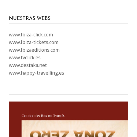
NUESTRAS WEBS
www.Ibiza-click.com
www.Ibiza-tickets.com
www.Ibizaeditions.com
www.tvclick.es
www.destaka.net
www.happy-travelling.es