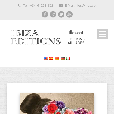
Tel: (+34) 619281862
E-Mail: illes@illes.cat