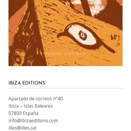
IBIZA EDITIONS
Apartado de correos nº40
Ibiza – Islas Baleares
07800 España
info@ibizaeditions.com
illes@illes.cat