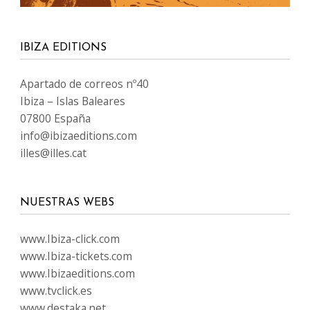
IBIZA EDITIONS
Apartado de correos nº40
Ibiza – Islas Baleares
07800 España
info@ibizaeditions.com
illes@illes.cat
NUESTRAS WEBS
www.Ibiza-click.com
www.Ibiza-tickets.com
www.Ibizaeditions.com
www.tvclick.es
www.destaka.net