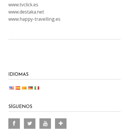
www.tvclick.es
www.destaka.net
www.happy-travelling.es
IDIOMAS
SÍGUENOS