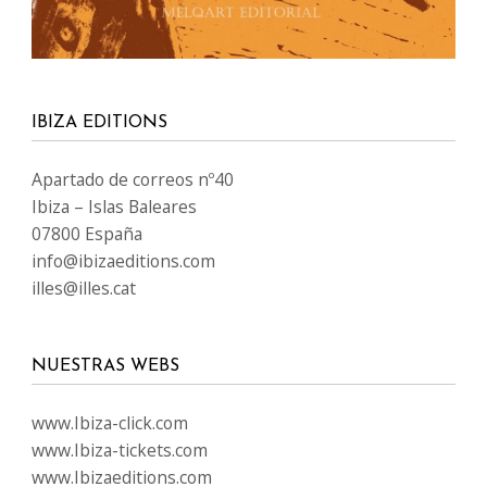
IBIZA EDITIONS
Apartado de correos nº40
Ibiza – Islas Baleares
07800 España
info@ibizaeditions.com
illes@illes.cat
NUESTRAS WEBS
www.Ibiza-click.com
www.Ibiza-tickets.com
www.Ibizaeditions.com