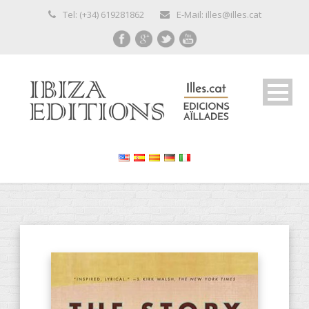
Tel: (+34) 619281862
E-Mail: illes@illes.cat