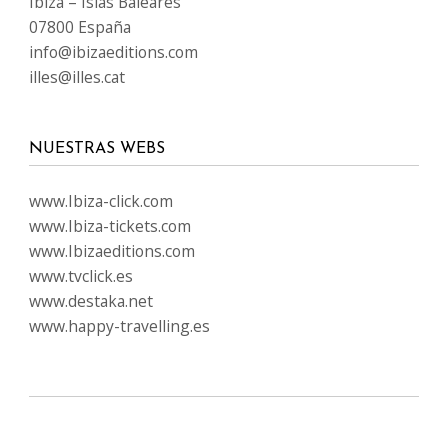
Ibiza – Islas Baleares
07800 España
info@ibizaeditions.com
illes@illes.cat
NUESTRAS WEBS
www.Ibiza-click.com
www.Ibiza-tickets.com
www.Ibizaeditions.com
www.tvclick.es
www.destaka.net
www.happy-travelling.es