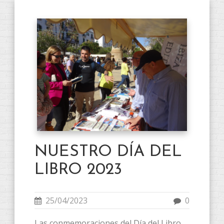
NUESTRO DÍA DEL
LIBRO 2023
25/04/2023
0
Las conmemoraciones del Día del Libro