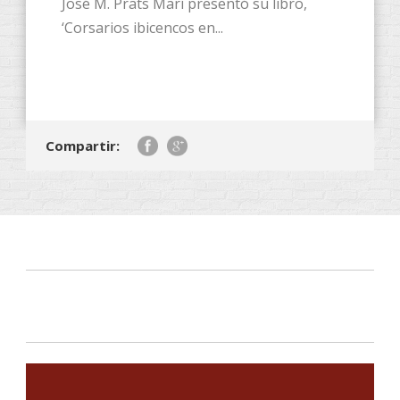
José M. Prats Marí presentó su libro,
‘Corsarios ibicencos en...
Compartir: