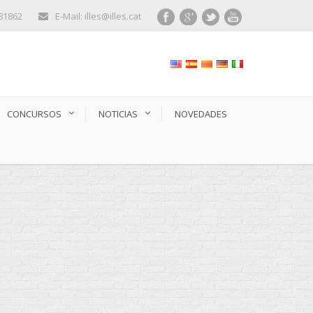
281862
E-Mail: illes@illes.cat
CONCURSOS
NOTICIAS
NOVEDADES