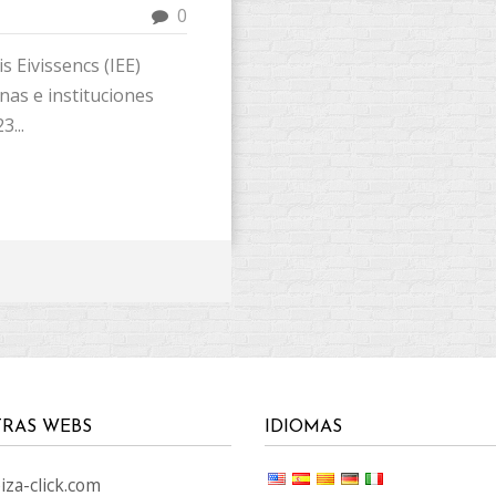
0
s Eivissencs (IEE)
nas e instituciones
...
RAS WEBS
IDIOMAS
za-click.com