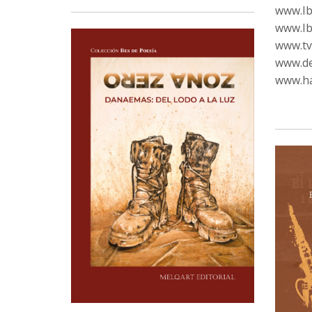
www.Ib
www.Ib
www.tvc
www.de
www.ha