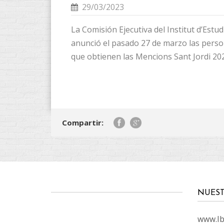
29/03/2023
La Comisión Ejecutiva del Institut d’Estudi
anunció el pasado 27 de marzo las perso
que obtienen las Mencions Sant Jordi 2023
Compartir:
NUEST
www.Ibi