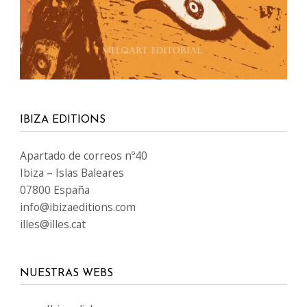
IBIZA EDITIONS
Apartado de correos nº40
Ibiza – Islas Baleares
07800 España
info@ibizaeditions.com
illes@illes.cat
NUESTRAS WEBS