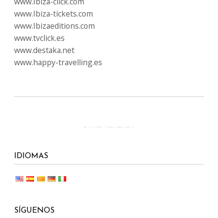
www.Ibiza-click.com
www.Ibiza-tickets.com
www.Ibizaeditions.com
www.tvclick.es
www.destaka.net
www.happy-travelling.es
IDIOMAS
SÍGUENOS