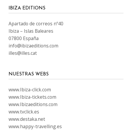
IBIZA EDITIONS
Apartado de correos nº40
Ibiza – Islas Baleares
07800 España
info@ibizaeditions.com
illes@illes.cat
NUESTRAS WEBS
www.Ibiza-click.com
www.Ibiza-tickets.com
www.Ibizaeditions.com
www.tvclick.es
www.destaka.net
www.happy-travelling.es