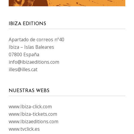
IBIZA EDITIONS
Apartado de correos nº40
Ibiza – Islas Baleares
07800 España
info@ibizaeditions.com
illes@illes.cat
NUESTRAS WEBS
www.Ibiza-click.com
www.Ibiza-tickets.com
www.Ibizaeditions.com
www.tvclick.es