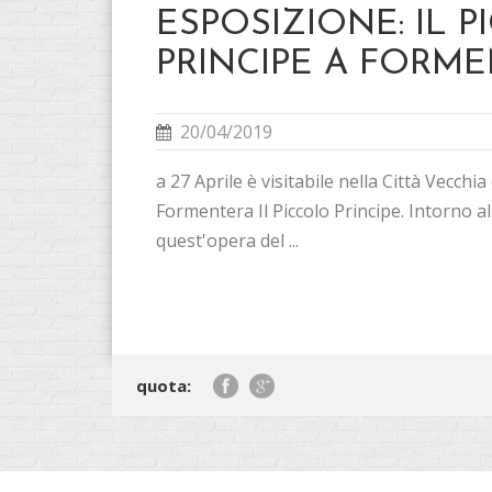
ESPOSIZIONE: IL 
PRINCIPE A FORM
20/04/2019
a 27 Aprile è visitabile nella Città Vecchi
Formentera Il Piccolo Principe. Intorno al
quest'opera del ...
quota: