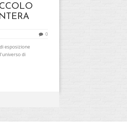
PICCOLO
ENTERA
0
a di esposizione
l'universo di