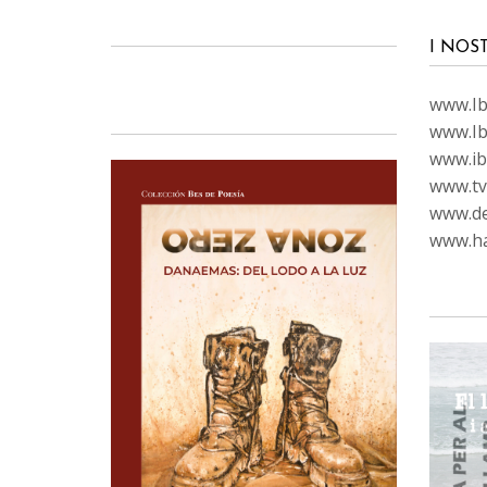
I NOS
www.Ibi
www.Ib
www.ib
www.tvc
www.de
www.ha