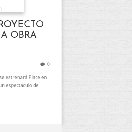
PROYECTO
LA OBRA
0
se estrenará Place en
 un espectáculo de