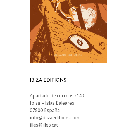
IBIZA EDITIONS
Apartado de correos nº40
Ibiza – Islas Baleares
07800 España
info@ibizaeditions.com
illes@illes.cat