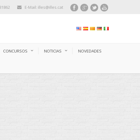
281862
E-Mail: illes@illes.cat
CONCURSOS
NOTICIAS
NOVEDADES