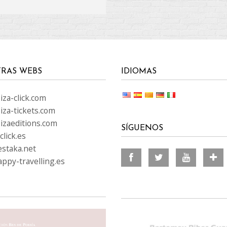
RAS WEBS
IDIOMAS
za-click.com
iza-tickets.com
izaeditions.com
SÍGUENOS
lick.es
staka.net
ppy-travelling.es