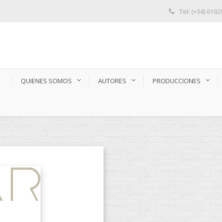
Tel: (+34) 619
S
QUIENES SOMOS
AUTORES
PRODUCCIONES