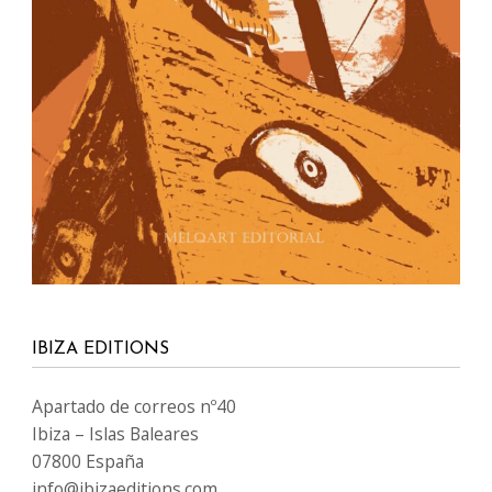
IBIZA EDITIONS
Apartado de correos nº40
Ibiza – Islas Baleares
07800 España
info@ibizaeditions.com