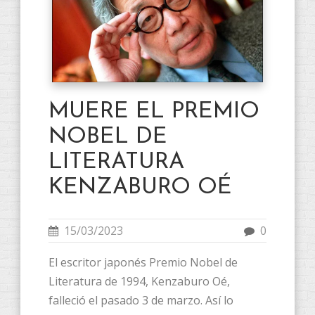
MUERE EL PREMIO
NOBEL DE
LITERATURA
KENZABURO OÉ
15/03/2023
0
El escritor japonés Premio Nobel de
Literatura de 1994, Kenzaburo Oé,
falleció el pasado 3 de marzo. Así lo