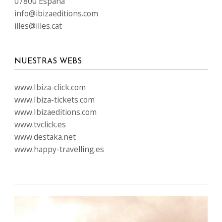
07800 España
info@ibizaeditions.com
illes@illes.cat
NUESTRAS WEBS
www.Ibiza-click.com
www.Ibiza-tickets.com
www.Ibizaeditions.com
www.tvclick.es
www.destaka.net
www.happy-travelling.es