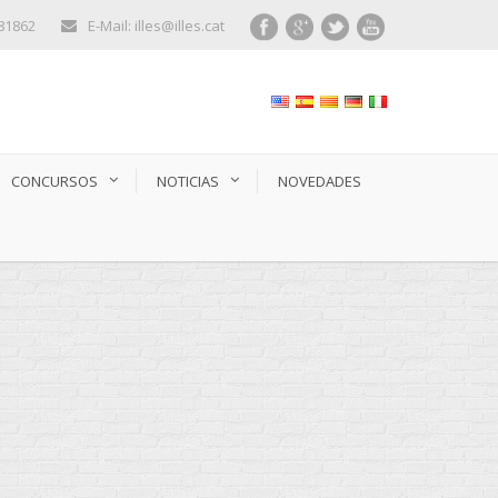
281862
E-Mail: illes@illes.cat
CONCURSOS
NOTICIAS
NOVEDADES