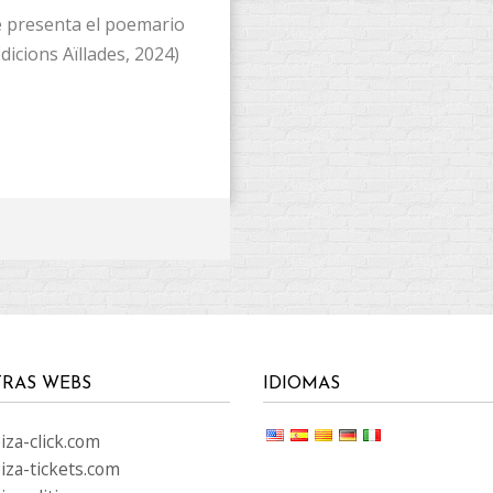
se presenta el poemario
dicions Aïllades, 2024)
RAS WEBS
IDIOMAS
za-click.com
iza-tickets.com