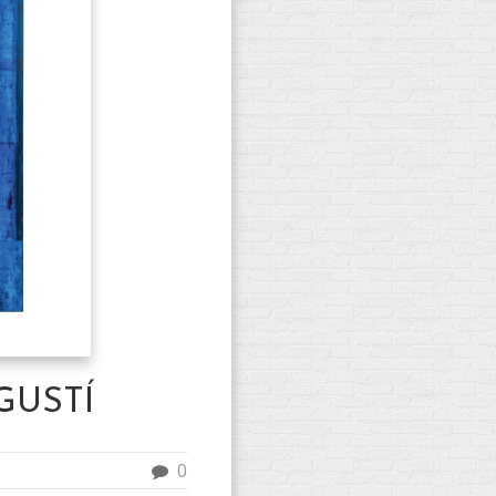
GUSTÍ
0