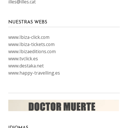
illes@illes.cat
NUESTRAS WEBS
www.Ibiza-click.com
www.Ibiza-tickets.com
www.Ibizaeditions.com
www.tvclick.es
www.destaka.net
www.happy-travelling.es
IDIOMAS