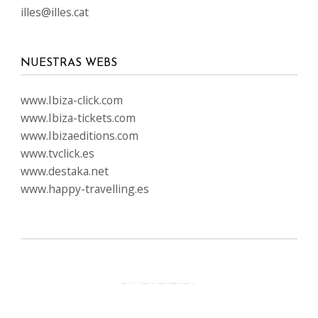
illes@illes.cat
NUESTRAS WEBS
www.Ibiza-click.com
www.Ibiza-tickets.com
www.Ibizaeditions.com
www.tvclick.es
www.destaka.net
www.happy-travelling.es