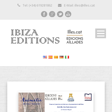
Tel: (+34) 619281862
E-Mail: illes@illes.cat