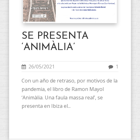
SE PRESENTA
‘ANIMÀLIA’
26/05/2021
1
Con un año de retraso, por motivos de la
pandemia, el libro de Ramon Mayol
‘Animàlia. Una faula massa real’, se
presenta en Ibiza el...