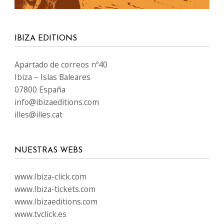
IBIZA EDITIONS
Apartado de correos nº40
Ibiza – Islas Baleares
07800 España
info@ibizaeditions.com
illes@illes.cat
NUESTRAS WEBS
www.Ibiza-click.com
www.Ibiza-tickets.com
www.Ibizaeditions.com
www.tvclick.es