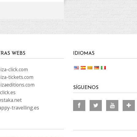
RAS WEBS
IDIOMAS
za-click.com
iza-tickets.com
izaeditions.com
SÍGUENOS
lick.es
staka.net
ppy-travelling.es