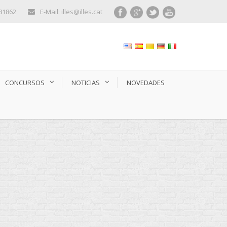
281862
E-Mail: illes@illes.cat
CONCURSOS
NOTICIAS
NOVEDADES