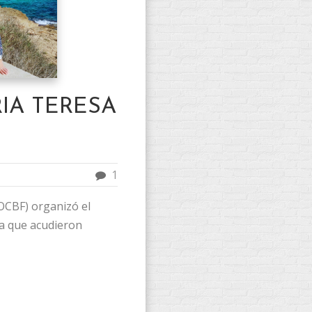
IA TERESA
1
OCBF) organizó el
la que acudieron