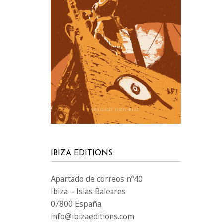
IBIZA EDITIONS
Apartado de correos nº40
Ibiza – Islas Baleares
07800 España
info@ibizaeditions.com