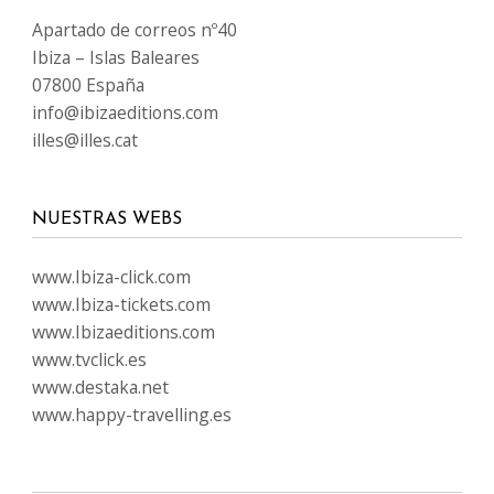
Apartado de correos nº40
Ibiza – Islas Baleares
07800 España
info@ibizaeditions.com
illes@illes.cat
NUESTRAS WEBS
www.Ibiza-click.com
www.Ibiza-tickets.com
www.Ibizaeditions.com
www.tvclick.es
www.destaka.net
www.happy-travelling.es