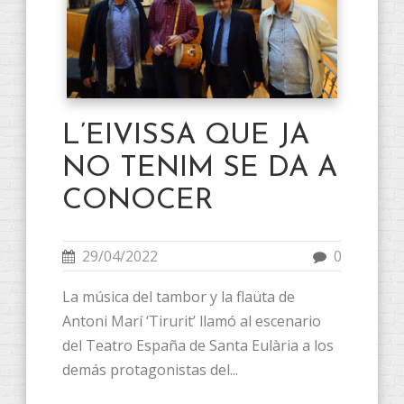
L’EIVISSA QUE JA
NO TENIM SE DA A
CONOCER
29/04/2022
0
La música del tambor y la flaüta de
Antoni Marí ‘Tirurit’ llamó al escenario
del Teatro España de Santa Eulària a los
demás protagonistas del...