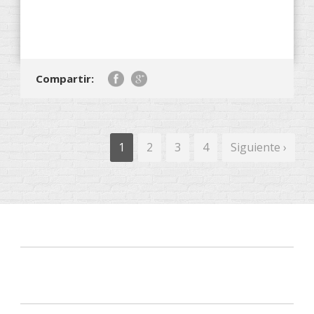
Compartir:
1
2
3
4
Siguiente ›