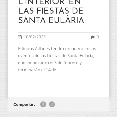
L’INTERIOR’ EN
LAS FIESTAS DE
SANTA EULÀRIA
10/02/2023
0
Edicions Aïllades tendrá un hueco en los
eventos de las Fiestas de Santa Eulària,
que empezaron el 3 de febrero y
terminarán el 14 de...
Compartir: