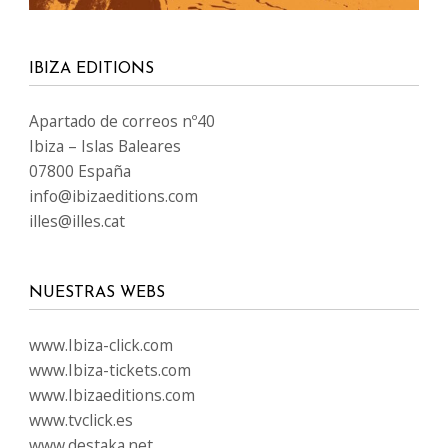
IBIZA EDITIONS
Apartado de correos nº40
Ibiza – Islas Baleares
07800 España
info@ibizaeditions.com
illes@illes.cat
NUESTRAS WEBS
www.Ibiza-click.com
www.Ibiza-tickets.com
www.Ibizaeditions.com
www.tvclick.es
www.destaka.net