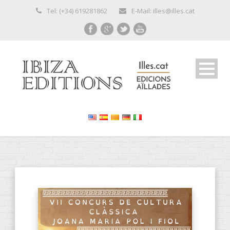
Tel: (+34) 619281862
E-Mail: illes@illes.cat