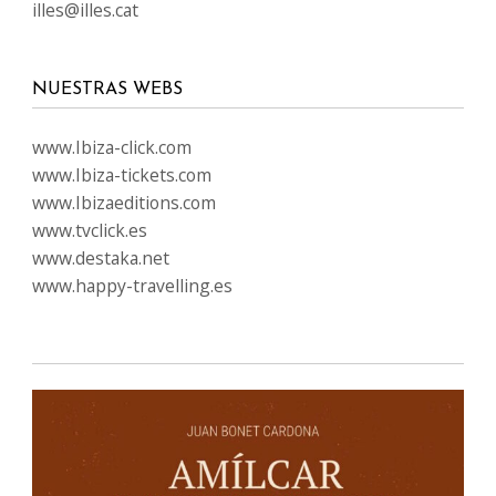
illes@illes.cat
NUESTRAS WEBS
www.Ibiza-click.com
www.Ibiza-tickets.com
www.Ibizaeditions.com
www.tvclick.es
www.destaka.net
www.happy-travelling.es