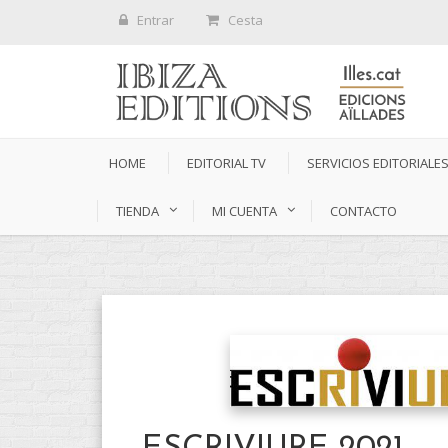
Entrar
Cesta
HOME
EDITORIAL TV
SERVICIOS EDITORIALE
TIENDA
MI CUENTA
CONTACTO