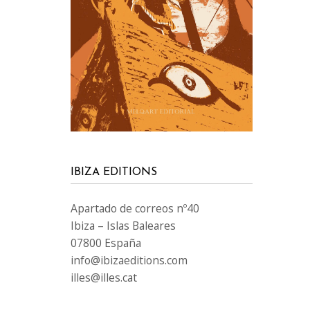
IBIZA EDITIONS
Apartado de correos nº40
Ibiza – Islas Baleares
07800 España
info@ibizaeditions.com
illes@illes.cat