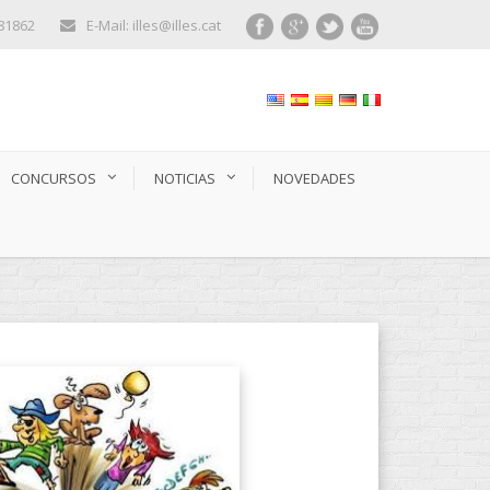
281862
E-Mail: illes@illes.cat
CONCURSOS
NOTICIAS
NOVEDADES