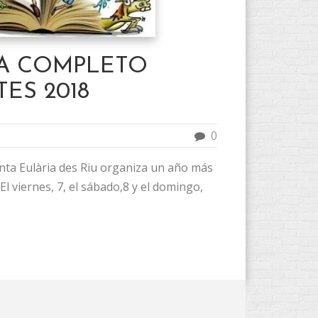
A COMPLETO
ES 2018
0
nta Eulària des Riu organiza un año más
 El viernes, 7, el sábado,8 y el domingo,