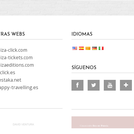
RAS WEBS
IDIOMAS
za-click.com
iza-tickets.com
izaeditions.com
SÍGUENOS
lick.es
staka.net
ppy-travelling.es