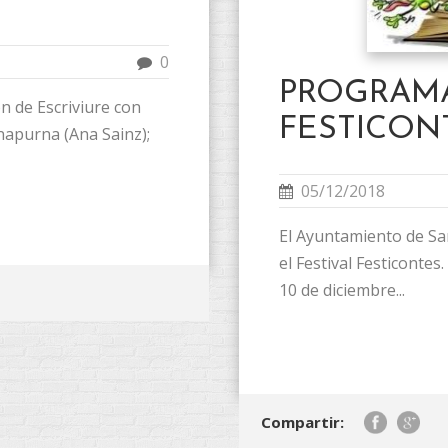
0
PROGRAM
n de Escriviure con
FESTICONT
Anapurna (Ana Sainz);
05/12/2018
El Ayuntamiento de Sa
el Festival Festicontes.
10 de diciembre...
Compartir: