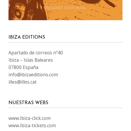
IBIZA EDITIONS
Apartado de correos nº40
Ibiza – Islas Baleares
07800 España
info@ibizaeditions.com
illes@illes.cat
NUESTRAS WEBS
www.Ibiza-click.com
www.Ibiza-tickets.com