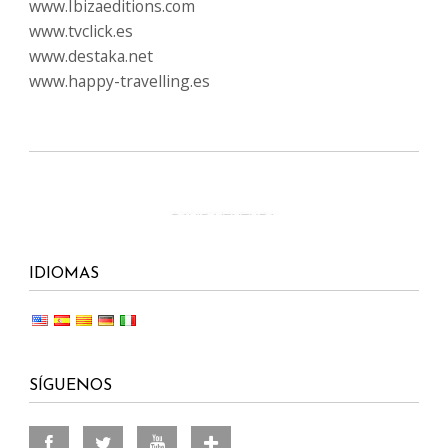
www.Ibizaeditions.com
www.tvclick.es
www.destaka.net
www.happy-travelling.es
IDIOMAS
SÍGUENOS