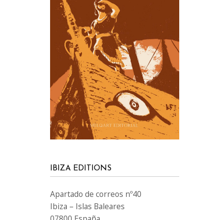
IBIZA EDITIONS
Apartado de correos nº40
Ibiza – Islas Baleares
07800 España