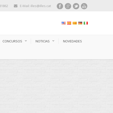
281862
E-Mail: illes@illes.cat
CONCURSOS
NOTICIAS
NOVEDADES