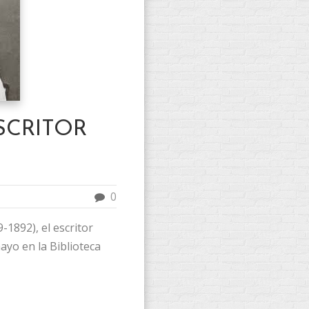
SCRITOR
0
-1892), el escritor
ayo en la Biblioteca