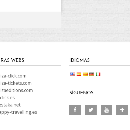
RAS WEBS
IDIOMAS
za-click.com
iza-tickets.com
izaeditions.com
SÍGUENOS
lick.es
staka.net
ppy-travelling.es