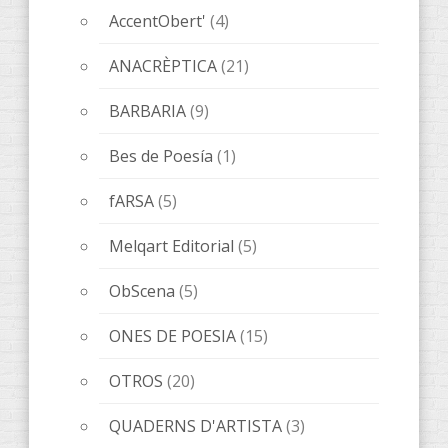
QUADERNS D'ARTISTA
(3)
Novedades editoriales
(70)
Sin categorizar
(1)
Tickets
(1)