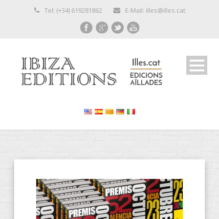
Tel: (+34) 619281862
E-Mail: illes@illes.cat